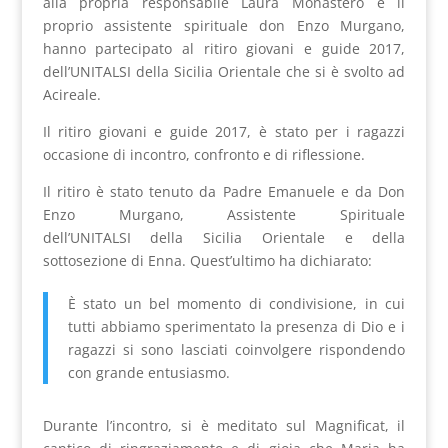
alla propria responsabile Laura Monastero e il
proprio assistente spirituale don Enzo Murgano,
hanno partecipato al ritiro giovani e guide 2017,
dell’UNITALSI della Sicilia Orientale che si è svolto ad
Acireale.
Il ritiro giovani e guide 2017, è stato per i ragazzi
occasione di incontro, confronto e di riflessione.
Il ritiro è stato tenuto da Padre Emanuele e da Don
Enzo Murgano, Assistente Spirituale
dell’UNITALSI della Sicilia Orientale e della
sottosezione di Enna. Quest’ultimo ha dichiarato:
È stato un bel momento di condivisione, in cui
tutti abbiamo sperimentato la presenza di Dio e i
ragazzi si sono lasciati coinvolgere rispondendo
con grande entusiasmo.
Durante l’incontro, si è meditato sul Magnificat, il