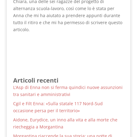
Chiara, una delle sei ragazze del progetto di
alternanza scuola-lavoro, così come lo è stata per
Anna che mi ha aiutato a prendere appunti durante
tutto il ritiro e che mi ha permesso di scrivere questo
articolo.
Articoli recenti
L’Asp di Enna non si ferma quindici nuove assunzioni
tra sanitari e amministrativi
Cgil e Filt Enna: «Sulla statale 117 Nord-Sud
occasione persa per il territorio»
Aidone, Eurydice, un inno alla vita e alla morte che
riecheggia a Morgantina
Morgantina riaccende la sua storia: una notte di