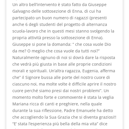
Un altro bell’intervento è stato fatto da Giuseppe
Galvagno delle sottosezione di Enna, di cui ha
partecipato un buon numero di ragazzi (presenti
anche 6 degli studenti del progetto di alternanza
scuola-lavoro che in questi mesi stanno svolgendo la
propria attività presso la sottosezione di Enna).
Giuseppe si pone la domanda: “ che cosa vuole Dio
da me? O meglio che cosa vuole da tutti noi?”
Naturalmente ognuno di noi si dovrà dare la risposta
che vedrà più giusta in base alle proprie condizioni
morali e spirituali. Un’altra ragazza, Eugenia, afferma
che” il Signore bussa alle porte del nostro cuore di
ciascuno noi, ma molte volte è difficile aprire il nostro
cuore perché siamo presi dai nostri problemi”. Un
momento molto forte e commovente è stata la veglia
Mariana ricca di canti e preghiere, nella quale
durante la sua riflessione, Padre Emanuele ha detto
che accogliendo la Sua Grazia che si diventa graziosi!!
“E’ stata l’esperienza più bella della mia vita” dice