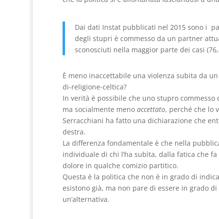
Dai dati Instat pubblicati nel 2015 sono i pa
degli stupri è commesso da un partner attua
sconosciuti nella maggior parte dei casi (76
È meno inaccettabile una violenza subita da u
di-religione-celtica?
In verità è possibile che uno stupro commesso 
ma socialmente meno
accettato
, perché che lo 
Serracchiani ha fatto una dichiarazione che ent
destra.
La differenza fondamentale è che nella pubblica
individuale di chi l’ha subìta, dalla fatica che 
dolore in qualche comizio partitico.
Questa è la politica che non è in grado di indi
esistono già, ma non pare di essere in grado d
un’alternativa.