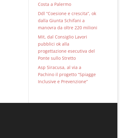
Costa a Palermo
Ddl “Coesione e crescita”, ok
dalla Giunta Schifani a
manovra da oltre 220 milioni
Mit, dal Consiglio Lavori
pubblici ok alla
progettazione esecutiva del
Ponte sullo Stretto
Asp Siracusa, al via a
Pachino il progetto “Spiagge
Inclusive e Prevenzione”