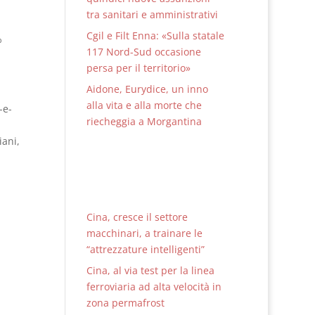
tra sanitari e amministrativi
Cgil e Filt Enna: «Sulla statale
%
117 Nord-Sud occasione
persa per il territorio»
Aidone, Eurydice, un inno
alla vita e alla morte che
-e-
riecheggia a Morgantina
iani,
Cina, cresce il settore
macchinari, a trainare le
“attrezzature intelligenti”
Cina, al via test per la linea
ferroviaria ad alta velocità in
zona permafrost