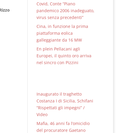
Covid, Conte “Piano
Rizzo
pandemico 2006 inadeguato,
virus senza precedenti”
Cina, in funzione la prima
piattaforma eolica
galleggiante da 16 MW
En plein Pellacani agli
Europei, il quinto oro arriva
nel sincro con Pizzini
Inaugurato il traghetto
Costanza I di Sicilia, Schifani
“Rispettati gli impegni” /
Video
Mafia, 46 anni fa l’omicidio
del procuratore Gaetano