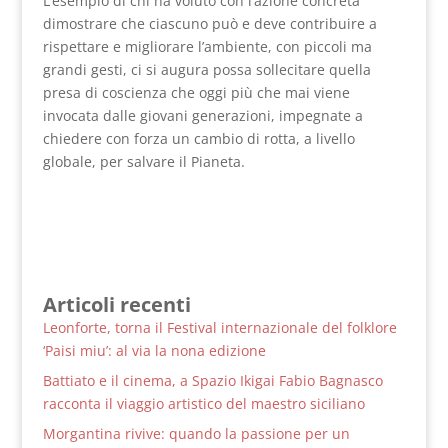
L’esempio di chi ha voluto con l’azione concreta
dimostrare che ciascuno può e deve contribuire a
rispettare e migliorare l’ambiente, con piccoli ma
grandi gesti, ci si augura possa sollecitare quella
presa di coscienza che oggi più che mai viene
invocata dalle giovani generazioni, impegnate a
chiedere con forza un cambio di rotta, a livello
globale, per salvare il Pianeta. ​
Articoli recenti
Leonforte, torna il Festival internazionale del folklore
‘Paisi miu’: al via la nona edizione
Battiato e il cinema, a Spazio Ikigai Fabio Bagnasco
racconta il viaggio artistico del maestro siciliano
Morgantina rivive: quando la passione per un