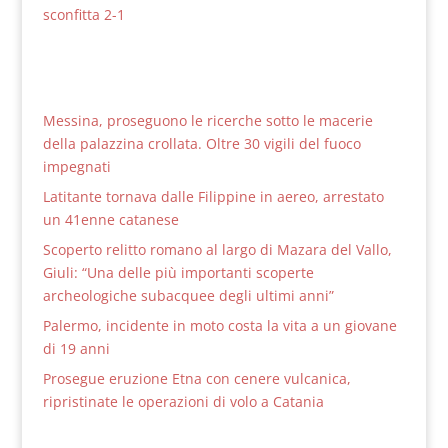
sconfitta 2-1
Messina, proseguono le ricerche sotto le macerie
della palazzina crollata. Oltre 30 vigili del fuoco
impegnati
Latitante tornava dalle Filippine in aereo, arrestato
un 41enne catanese
Scoperto relitto romano al largo di Mazara del Vallo,
Giuli: “Una delle più importanti scoperte
archeologiche subacquee degli ultimi anni”
Palermo, incidente in moto costa la vita a un giovane
di 19 anni
Prosegue eruzione Etna con cenere vulcanica,
ripristinate le operazioni di volo a Catania