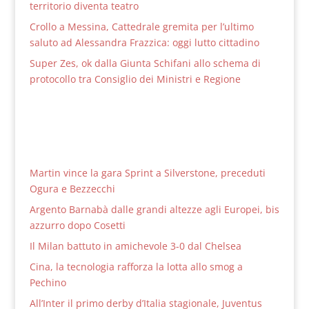
territorio diventa teatro
Crollo a Messina, Cattedrale gremita per l’ultimo
saluto ad Alessandra Frazzica: oggi lutto cittadino
Super Zes, ok dalla Giunta Schifani allo schema di
protocollo tra Consiglio dei Ministri e Regione
Martin vince la gara Sprint a Silverstone, preceduti
Ogura e Bezzecchi
Argento Barnabà dalle grandi altezze agli Europei, bis
azzurro dopo Cosetti
Il Milan battuto in amichevole 3-0 dal Chelsea
Cina, la tecnologia rafforza la lotta allo smog a
Pechino
All’Inter il primo derby d’Italia stagionale, Juventus