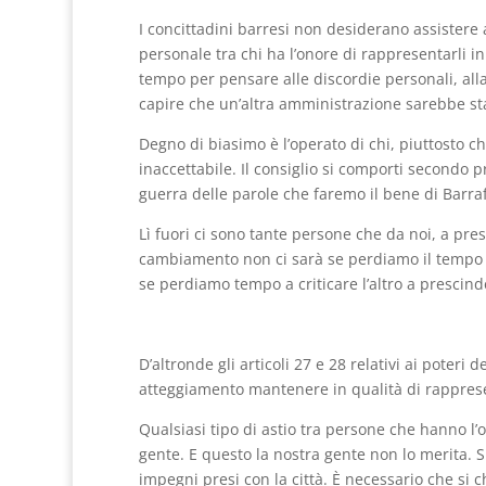
I concittadini barresi non desiderano assistere 
personale tra chi ha l’onore di rappresentarli i
tempo per pensare alle discordie personali, alla
capire che un’altra amministrazione sarebbe sta
Degno di biasimo è l’operato di chi, piuttosto ch
inaccettabile. Il consiglio si comporti secondo p
guerra delle parole che faremo il bene di Barra
Lì fuori ci sono tante persone che da noi, a pre
cambiamento non ci sarà se perdiamo il tempo a
se perdiamo tempo a criticare l’altro a prescinde
D’altronde gli articoli 27 e 28 relativi ai poteri 
atteggiamento mantenere in qualità di rapprese
Qualsiasi tipo di astio tra persone che hanno l’
gente. E questo la nostra gente non lo merita. 
impegni presi con la città. È necessario che si 