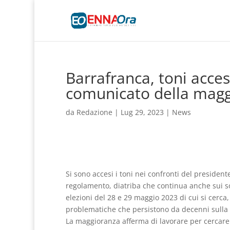
Barrafranca, toni acces
comunicato della mag
da
Redazione
|
Lug 29, 2023
|
News
Si sono accesi i toni nei confronti del presidente
regolamento, diatriba che continua anche sui so
elezioni del 28 e 29 maggio 2023 di cui si cerca,
problematiche che persistono da decenni sulla
La maggioranza afferma di lavorare per cercare d