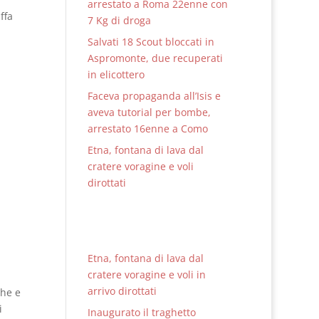
arrestato a Roma 22enne con
ffa
7 Kg di droga
Salvati 18 Scout bloccati in
Aspromonte, due recuperati
in elicottero
Faceva propaganda all’Isis e
aveva tutorial per bombe,
arrestato 16enne a Como
Etna, fontana di lava dal
cratere voragine e voli
dirottati
Etna, fontana di lava dal
cratere voragine e voli in
arrivo dirottati
che e
i
Inaugurato il traghetto