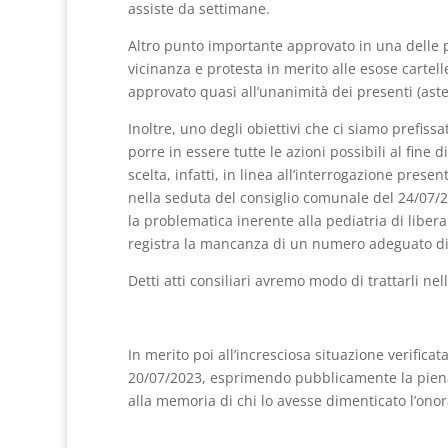
assiste da settimane.
Altro punto importante approvato in una delle p
vicinanza e protesta in merito alle esose carte
approvato quasi all’unanimità dei presenti (aste
Inoltre, uno degli obiettivi che ci siamo prefis
porre in essere tutte le azioni possibili al fine 
scelta, infatti, in linea all’interrogazione presen
nella seduta del consiglio comunale del 24/07/
la problematica inerente alla pediatria di libera
registra la mancanza di un numero adeguato di 
Detti atti consiliari avremo modo di trattarli ne
In merito poi all’incresciosa situazione verifica
20/07/2023, esprimendo pubblicamente la piena 
alla memoria di chi lo avesse dimenticato l’onorab