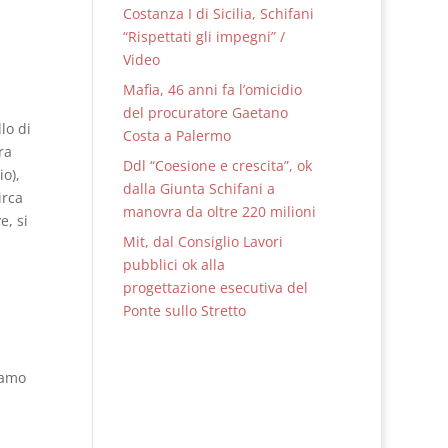
Costanza I di Sicilia, Schifani
“Rispettati gli impegni” /
Video
Mafia, 46 anni fa l’omicidio
del procuratore Gaetano
lo di
Costa a Palermo
ra
Ddl “Coesione e crescita”, ok
io),
dalla Giunta Schifani a
irca
manovra da oltre 220 milioni
e, si
Mit, dal Consiglio Lavori
pubblici ok alla
progettazione esecutiva del
Ponte sullo Stretto
iamo