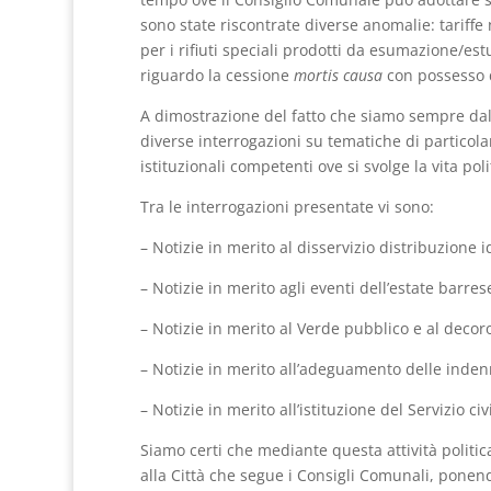
sono state riscontrate diverse anomalie: tariffe
per i rifiuti speciali prodotti da esumazione/e
riguardo la cessione
mortis causa
con possesso d
A dimostrazione del fatto che siamo sempre dall
diverse interrogazioni su tematiche di particolar
istituzionali competenti ove si svolge la vita po
Tra le interrogazioni presentate vi sono:
– Notizie in merito al disservizio distribuzione 
– Notizie in merito agli eventi dell’estate barres
– Notizie in merito al Verde pubblico e al decor
– Notizie in merito all’adeguamento delle inden
– Notizie in merito all’istituzione del Servizio ci
Siamo certi che mediante questa attività politica
alla Città che segue i Consigli Comunali, ponendo