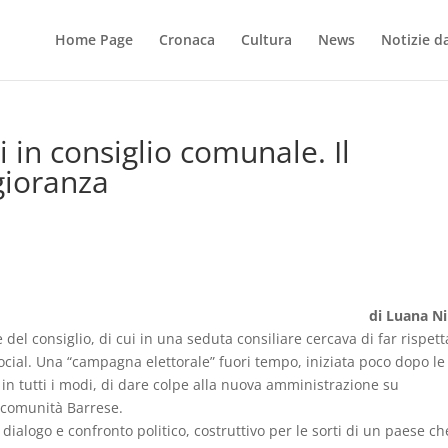
Home Page
Cronaca
Cultura
News
Notizie dal
i in consiglio comunale. Il
gioranza
di Luana Ni
 del consiglio, di cui in una seduta consiliare cercava di far rispetta
cial. Una “campagna elettorale” fuori tempo, iniziata poco dopo le
 in tutti i modi, di dare colpe alla nuova amministrazione su
 comunità Barrese.
ialogo e confronto politico, costruttivo per le sorti di un paese ch