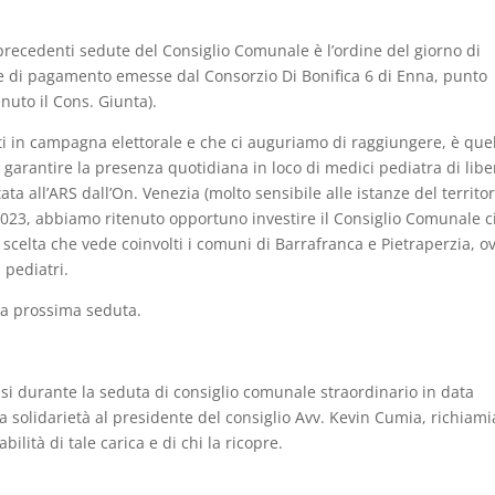
recedenti sedute del Consiglio Comunale è l’ordine del giorno di
lle di pagamento emesse dal Consorzio Di Bonifica 6 di Enna, punto
nuto il Cons. Giunta).
sati in campagna elettorale e che ci auguriamo di raggiungere, è quel
di garantire la presenza quotidiana in loco di medici pediatra di libe
tata all’ARS dall’On. Venezia (molto sensibile alle istanze del territor
2023, abbiamo ritenuto opportuno investire il Consiglio Comunale c
 scelta che vede coinvolti i comuni di Barrafranca e Pietraperzia, ov
pediatri.
lla prossima seduta.
tasi durante la seduta di consiglio comunale straordinario in data
solidarietà al presidente del consiglio Avv. Kevin Cumia, richiam
ilità di tale carica e di chi la ricopre.