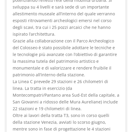
potenziando l’effetto rete della mobilità urbana. Si
sviluppa su 4 livelli e sarà sede di un importante
allestimento museale all’interno del quale verranno
esposti ritrovamenti archeologici emersi nel corso
degli scavi, tra cui i 25 pozzi arcaici che ne hanno
ispirato l’architettura.
Grazie alla collaborazione con il Parco Archeologico
del Colosseo è stato possibile adottare le tecniche e
le tecnologie più avanzate con l’obiettivo di garantire
la massima tutela del patrimonio artistico e
monumentale e di valorizzare e rendere fruibile il
patrimonio all’interno della stazione.
La Linea C prevede 29 stazioni e 26 chilometri di
linea. La tratta in esercizio (da
Montecompatri/Pantano area Sud-Est della capitale, a
San Giovanni a ridosso delle Mura Aureliane) include
22 stazioni e 19 chilometri di linea.
Oltre ai lavori della tratta T3, sono in corso quelli
della stazione Venezia, avviati lo scorso giugno,
mentre sono in fase di progettazione le 4 stazioni