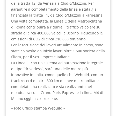
della tratta T2, da Venezia a Clodio/Mazzini. Per
garantire il completamento della linea è stata già
finanziata la tratta T1, da Clodio/Mazzini a Farnesina.
Una volta completata, la Linea C della Metropolitana
di Roma contribuirà a ridurre il traffico veicolare su
strada di circa 400.000 veicoli al giorno, riducendo le
emissioni di CO2 di circa 310.000 ton/anno.
Per l’esecuzione dei lavori attualmente in corso, sono
state coinvolte da inizio lavori oltre 1.500 società della
filiera, per il 98% imprese italiane.
La Linea C, con un sistema ad automazione integrale
di tipo “driverless”, sarà una delle metro più
innovative in Italia, come quelle che Webuild, con un
track record di oltre 800 km di linee metropolitane
completate, ha realizzato e sta realizzando nel
mondo, tra cui il Grand Paris Express e la linea M4 di
Milano oggi in costruzione.
– Foto ufficio stampa Webuild –