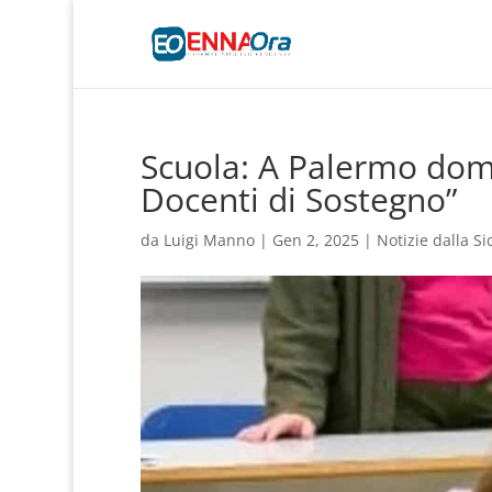
Scuola: A Palermo dom
Docenti di Sostegno”
da
Luigi Manno
|
Gen 2, 2025
|
Notizie dalla Sic