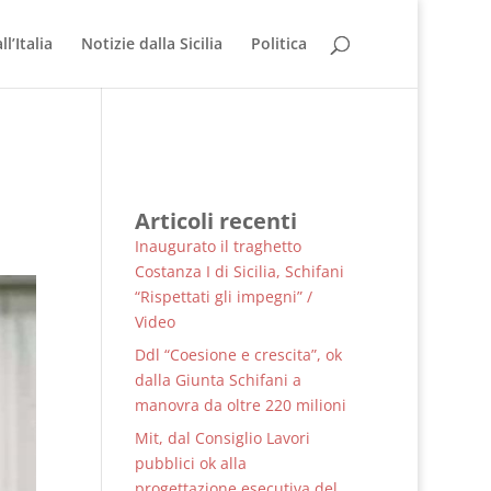
l’Italia
Notizie dalla Sicilia
Politica
Articoli recenti
Inaugurato il traghetto
Costanza I di Sicilia, Schifani
“Rispettati gli impegni” /
Video
Ddl “Coesione e crescita”, ok
dalla Giunta Schifani a
manovra da oltre 220 milioni
Mit, dal Consiglio Lavori
pubblici ok alla
progettazione esecutiva del