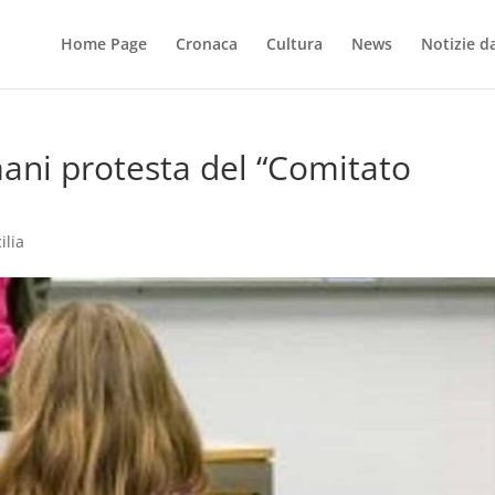
Home Page
Cronaca
Cultura
News
Notizie dal
ani protesta del “Comitato
ilia