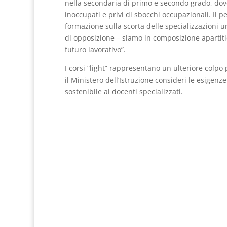
nella secondaria di primo e secondo grado, dove
inoccupati e privi di sbocchi occupazionali. Il 
formazione sulla scorta delle specializzazioni 
di opposizione – siamo in composizione apartitic
futuro lavorativo”.
I corsi “light” rappresentano un ulteriore colpo 
il Ministero dell’Istruzione consideri le esigenz
sostenibile ai docenti specializzati.