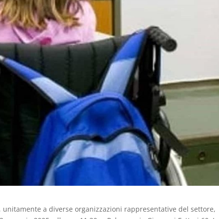
, unitamente a diverse organizzazioni rappresentative del settore,