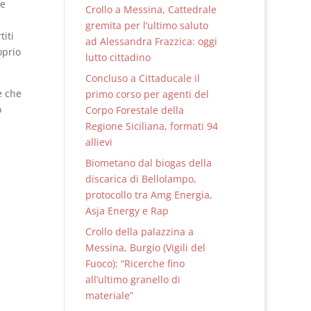
te
Crollo a Messina, Cattedrale
gremita per l’ultimo saluto
iti
ad Alessandra Frazzica: oggi
oprio
lutto cittadino
Concluso a Cittaducale il
e che
primo corso per agenti del
o
Corpo Forestale della
Regione Siciliana, formati 94
allievi
Biometano dal biogas della
discarica di Bellolampo,
protocollo tra Amg Energia,
Asja Energy e Rap
Crollo della palazzina a
Messina, Burgio (Vigili del
Fuoco): “Ricerche fino
all’ultimo granello di
materiale”