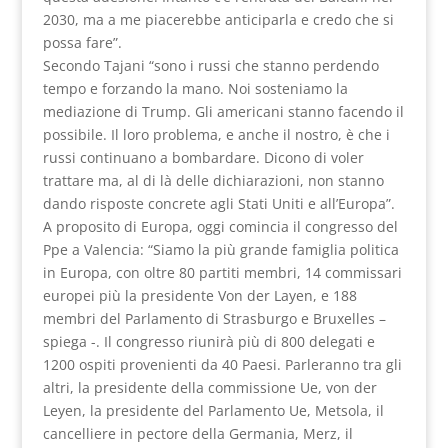
2030, ma a me piacerebbe anticiparla e credo che si
possa fare”.
Secondo Tajani “sono i russi che stanno perdendo
tempo e forzando la mano. Noi sosteniamo la
mediazione di Trump. Gli americani stanno facendo il
possibile. Il loro problema, e anche il nostro, è che i
russi continuano a bombardare. Dicono di voler
trattare ma, al di là delle dichiarazioni, non stanno
dando risposte concrete agli Stati Uniti e all’Europa”.
A proposito di Europa, oggi comincia il congresso del
Ppe a Valencia: “Siamo la più grande famiglia politica
in Europa, con oltre 80 partiti membri, 14 commissari
europei più la presidente Von der Layen, e 188
membri del Parlamento di Strasburgo e Bruxelles –
spiega -. Il congresso riunirà più di 800 delegati e
1200 ospiti provenienti da 40 Paesi. Parleranno tra gli
altri, la presidente della commissione Ue, von der
Leyen, la presidente del Parlamento Ue, Metsola, il
cancelliere in pectore della Germania, Merz, il