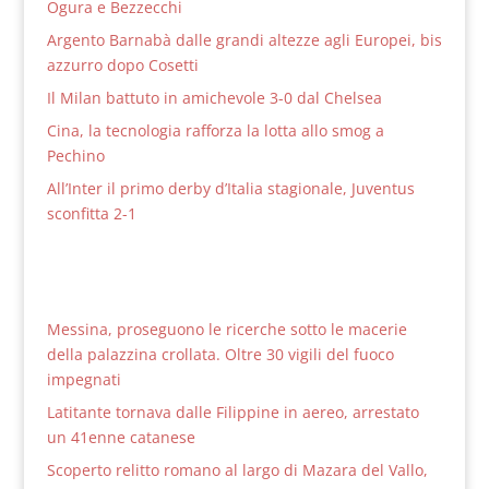
Ogura e Bezzecchi
Argento Barnabà dalle grandi altezze agli Europei, bis
azzurro dopo Cosetti
Il Milan battuto in amichevole 3-0 dal Chelsea
Cina, la tecnologia rafforza la lotta allo smog a
Pechino
All’Inter il primo derby d’Italia stagionale, Juventus
sconfitta 2-1
Messina, proseguono le ricerche sotto le macerie
della palazzina crollata. Oltre 30 vigili del fuoco
impegnati
Latitante tornava dalle Filippine in aereo, arrestato
un 41enne catanese
Scoperto relitto romano al largo di Mazara del Vallo,