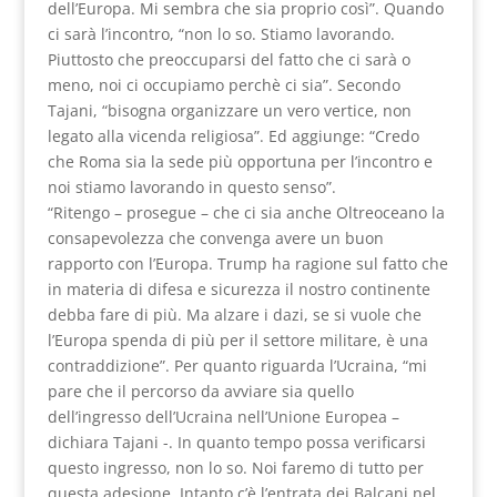
dell’Europa. Mi sembra che sia proprio così”. Quando
ci sarà l’incontro, “non lo so. Stiamo lavorando.
Piuttosto che preoccuparsi del fatto che ci sarà o
meno, noi ci occupiamo perchè ci sia”. Secondo
Tajani, “bisogna organizzare un vero vertice, non
legato alla vicenda religiosa”. Ed aggiunge: “Credo
che Roma sia la sede più opportuna per l’incontro e
noi stiamo lavorando in questo senso”.
“Ritengo – prosegue – che ci sia anche Oltreoceano la
consapevolezza che convenga avere un buon
rapporto con l’Europa. Trump ha ragione sul fatto che
in materia di difesa e sicurezza il nostro continente
debba fare di più. Ma alzare i dazi, se si vuole che
l’Europa spenda di più per il settore militare, è una
contraddizione”. Per quanto riguarda l’Ucraina, “mi
pare che il percorso da avviare sia quello
dell’ingresso dell’Ucraina nell’Unione Europea –
dichiara Tajani -. In quanto tempo possa verificarsi
questo ingresso, non lo so. Noi faremo di tutto per
questa adesione. Intanto c’è l’entrata dei Balcani nel