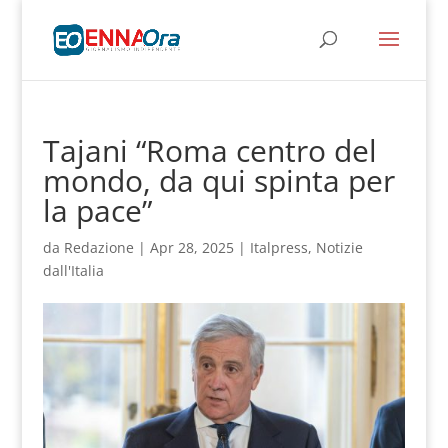
Tajani “Roma centro del
mondo, da qui spinta per
la pace”
da
Redazione
|
Apr 28, 2025
|
Italpress
,
Notizie
dall'Italia