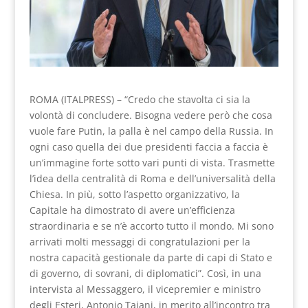
ROMA (ITALPRESS) – “Credo che stavolta ci sia la
volontà di concludere. Bisogna vedere però che cosa
vuole fare Putin, la palla è nel campo della Russia. In
ogni caso quella dei due presidenti faccia a faccia è
un’immagine forte sotto vari punti di vista. Trasmette
l’idea della centralità di Roma e dell’universalità della
Chiesa. In più, sotto l’aspetto organizzativo, la
Capitale ha dimostrato di avere un’efficienza
straordinaria e se n’è accorto tutto il mondo. Mi sono
arrivati molti messaggi di congratulazioni per la
nostra capacità gestionale da parte di capi di Stato e
di governo, di sovrani, di diplomatici”. Così, in una
intervista al Messaggero, il vicepremier e ministro
degli Esteri, Antonio Tajani, in merito all’incontro tra