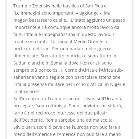
Trump e Zelensky nella basilica di San Pietro.
“Le immagini sono importanti – aggiunge -. Ma
magari bastassero quelle… E’ stato aggiunto un passo
importante e c’è comunque ancora molto lavoro da
fare. L’Italia è impegnatissima in questo lavoro. I
fronti sono tanti: l’Ucraina, il Medio Oriente, il
nucleare dell’Iran. Per non parlare delle guerre
dimenticate. Soprattutto in Africa e soprattutto in
Sudan e anche in Somalia dove i terroristi sono
sempre più pericolosi. Il Corno d’Africa e l’Africa sub-
sahariana vanno seguite con particolare attenzione.
L’Italia presenza militare nel Corno d’Africa, in Niger e
in altre aree”.
Sull’incontro tra Trump e von der Leyen sull’Ucraina,
prosegue, “sono ottimista. Sono convinto che si farà,
farlo è nel reciproco interesse dei due pilastri
dell’Occidente. Roma sarebbe una ottima scelta.
Silvio Berlusconi diceva che l’Europa non può fare a
meno dell’America e l’America non può fare a meno