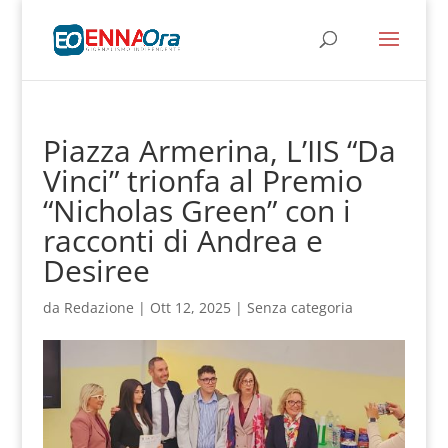
Piazza Armerina, L’IIS “Da
Vinci” trionfa al Premio
“Nicholas Green” con i
racconti di Andrea e
Desiree
da
Redazione
|
Ott 12, 2025
|
Senza categoria