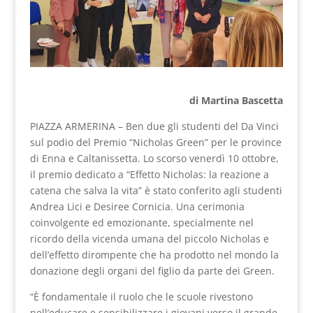
di Martina Bascetta
PIAZZA ARMERINA – Ben due gli studenti del Da Vinci
sul podio del Premio “Nicholas Green” per le province
di Enna e Caltanissetta. Lo scorso venerdì 10 ottobre,
il premio dedicato a “Effetto Nicholas: la reazione a
catena che salva la vita” è stato conferito agli studenti
Andrea Lici e Desiree Cornicia. Una cerimonia
coinvolgente ed emozionante, specialmente nel
ricordo della vicenda umana del piccolo Nicholas e
dell’effetto dirompente che ha prodotto nel mondo la
donazione degli organi del figlio da parte dei Green.
“È fondamentale il ruolo che le scuole rivestono
nell’educare e sensibilizzare i giovani verso il grande