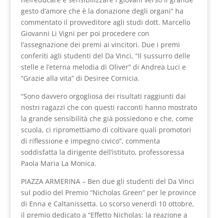
gesto d’amore che è la donazione degli organi” ha
commentato il provveditore agli studi dott. Marcello
Giovanni Li Vigni per poi procedere con
l’assegnazione dei premi ai vincitori. Due i premi
conferiti agli studenti del Da Vinci, “Il sussurro delle
stelle e l’eterna melodia di Oliver” di Andrea Luci e
“Grazie alla vita” di Desiree Cornicia.
“Sono davvero orgogliosa dei risultati raggiunti dai
nostri ragazzi che con questi racconti hanno mostrato
la grande sensibilità che già possiedono e che, come
scuola, ci ripromettiamo di coltivare quali promotori
di riflessione e impegno civico”, commenta
soddisfatta la dirigente dell’istituto, professoressa
Paola Maria La Monica.
PIAZZA ARMERINA – Ben due gli studenti del Da Vinci
sul podio del Premio “Nicholas Green” per le province
di Enna e Caltanissetta. Lo scorso venerdì 10 ottobre,
il premio dedicato a “Effetto Nicholas: la reazione a