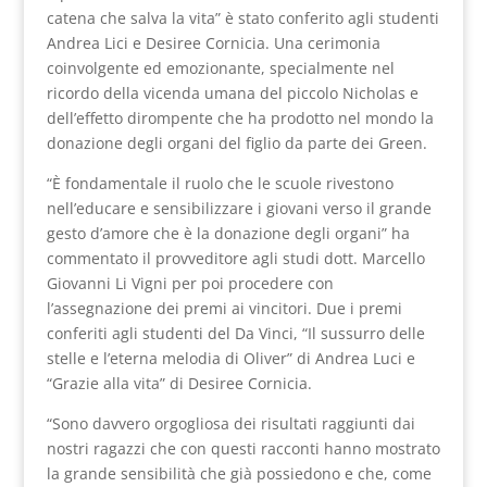
catena che salva la vita” è stato conferito agli studenti
Andrea Lici e Desiree Cornicia. Una cerimonia
coinvolgente ed emozionante, specialmente nel
ricordo della vicenda umana del piccolo Nicholas e
dell’effetto dirompente che ha prodotto nel mondo la
donazione degli organi del figlio da parte dei Green.
“È fondamentale il ruolo che le scuole rivestono
nell’educare e sensibilizzare i giovani verso il grande
gesto d’amore che è la donazione degli organi” ha
commentato il provveditore agli studi dott. Marcello
Giovanni Li Vigni per poi procedere con
l’assegnazione dei premi ai vincitori. Due i premi
conferiti agli studenti del Da Vinci, “Il sussurro delle
stelle e l’eterna melodia di Oliver” di Andrea Luci e
“Grazie alla vita” di Desiree Cornicia.
“Sono davvero orgogliosa dei risultati raggiunti dai
nostri ragazzi che con questi racconti hanno mostrato
la grande sensibilità che già possiedono e che, come