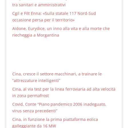
tra sanitari e amministrativi
Cgil e Filt Enna: «Sulla statale 117 Nord-Sud
occasione persa per il territorio»
Aidone, Eurydice, un inno alla vita e alla morte che
riecheggia a Morgantina
Cina, cresce il settore macchinari, a trainare le
“attrezzature intelligenti”
Cina, al via test per la linea ferroviaria ad alta velocità
in zona permafrost
Covid, Conte “Piano pandemico 2006 inadeguato,
virus senza precedenti”
Cina, in funzione la prima piattaforma eolica
galleggiante da 16 MW