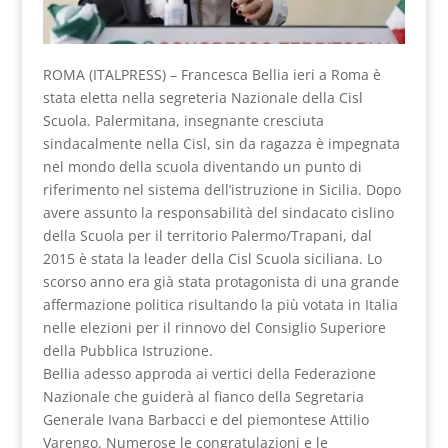
ROMA (ITALPRESS) – Francesca Bellia ieri a Roma è
stata eletta nella segreteria Nazionale della Cisl
Scuola. Palermitana, insegnante cresciuta
sindacalmente nella Cisl, sin da ragazza è impegnata
nel mondo della scuola diventando un punto di
riferimento nel sistema dell’istruzione in Sicilia. Dopo
avere assunto la responsabilità del sindacato cislino
della Scuola per il territorio Palermo/Trapani, dal
2015 è stata la leader della Cisl Scuola siciliana. Lo
scorso anno era già stata protagonista di una grande
affermazione politica risultando la più votata in Italia
nelle elezioni per il rinnovo del Consiglio Superiore
della Pubblica Istruzione.
Bellia adesso approda ai vertici della Federazione
Nazionale che guiderà al fianco della Segretaria
Generale Ivana Barbacci e del piemontese Attilio
Varengo. Numerose le congratulazioni e le