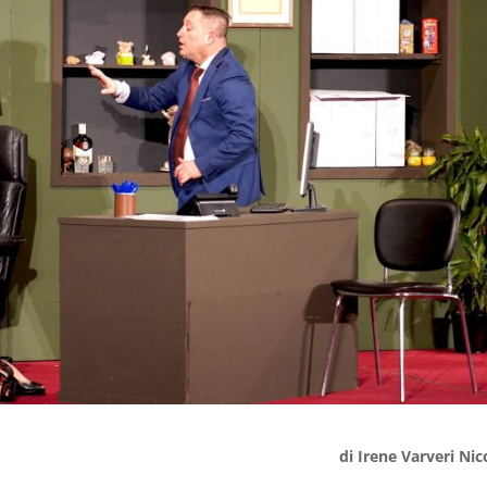
di Irene Varveri Nic