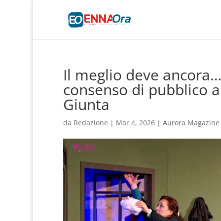
Il meglio deve ancora… 
consenso di pubblico a
Giunta
da
Redazione
|
Mar 4, 2026
|
Aurora Magazine –