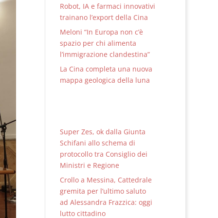
Robot, IA e farmaci innovativi
trainano l’export della Cina
Meloni “In Europa non c’è
spazio per chi alimenta
l’immigrazione clandestina”
La Cina completa una nuova
mappa geologica della luna
Super Zes, ok dalla Giunta
Schifani allo schema di
protocollo tra Consiglio dei
Ministri e Regione
Crollo a Messina, Cattedrale
gremita per l’ultimo saluto
ad Alessandra Frazzica: oggi
lutto cittadino