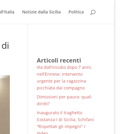
l’Italia
Notizie dalla Sicilia
Politica
 di
Articoli recenti
Via dall’incubo dopo 7 anni,
nell’Ennese: intervento
urgente per la ragazzina
picchiata dal compagno
Dimissioni per paura: quali
diritti?
Inaugurato il traghetto
Costanza I di Sicilia, Schifani
“Rispettati gli impegni” /
Video