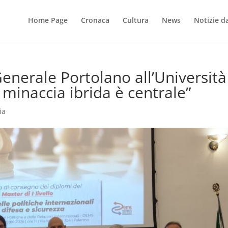
Home Page
Cronaca
Cultura
News
Notizie dal
Generale Portolano all’Università
 minaccia ibrida è centrale”
ia