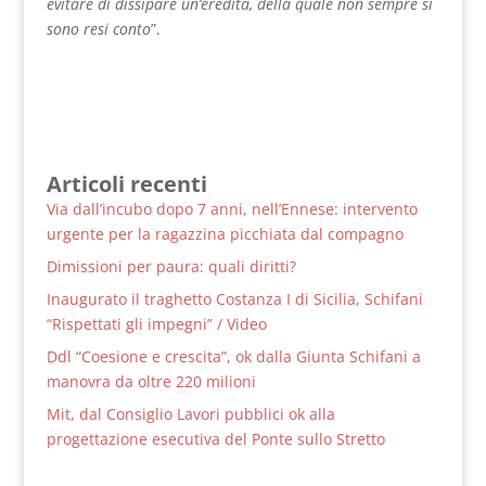
evitare di dissipare un’eredità, della quale non sempre si
sono resi conto
”.
Articoli recenti
Via dall’incubo dopo 7 anni, nell’Ennese: intervento
urgente per la ragazzina picchiata dal compagno
Dimissioni per paura: quali diritti?
Inaugurato il traghetto Costanza I di Sicilia, Schifani
“Rispettati gli impegni” / Video
Ddl “Coesione e crescita”, ok dalla Giunta Schifani a
manovra da oltre 220 milioni
Mit, dal Consiglio Lavori pubblici ok alla
progettazione esecutiva del Ponte sullo Stretto