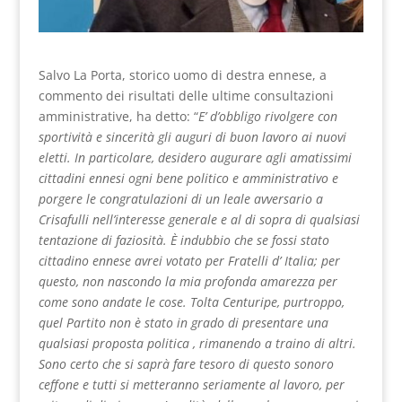
Salvo La Porta, storico uomo di destra ennese, a
commento dei risultati delle ultime consultazioni
amministrative, ha detto: “
E’ d’obbligo rivolgere con
sportività e sincerità gli auguri di buon lavoro ai nuovi
eletti. In particolare, desidero augurare agli amatissimi
cittadini ennesi ogni bene politico e amministrativo e
porgere le congratulazioni di un leale avversario a
Crisafulli nell’interesse generale e al di sopra di qualsiasi
tentazione di faziosità. È indubbio che se fossi stato
cittadino ennese avrei votato per Fratelli d’ Italia; per
questo, non nascondo la mia profonda amarezza per
come sono andate le cose. Tolta Centuripe, purtroppo,
quel Partito non è stato in grado di presentare una
qualsiasi proposta politica , rimanendo a traino di altri.
Sono certo che si saprà fare tesoro di questo sonoro
ceffone e tutti si metteranno seriamente al lavoro, per