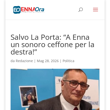
Salvo La Porta: “A Enna
un sonoro ceffone per la
destra!”
da
Redazione
|
Mag 28, 2026
|
Politica