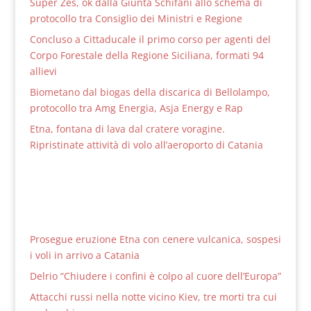
Super Zes, ok dalla Giunta Schifani allo schema di
protocollo tra Consiglio dei Ministri e Regione
Concluso a Cittaducale il primo corso per agenti del
Corpo Forestale della Regione Siciliana, formati 94
allievi
Biometano dal biogas della discarica di Bellolampo,
protocollo tra Amg Energia, Asja Energy e Rap
Etna, fontana di lava dal cratere voragine.
Ripristinate attività di volo all’aeroporto di Catania
Prosegue eruzione Etna con cenere vulcanica, sospesi
i voli in arrivo a Catania
Delrio “Chiudere i confini è colpo al cuore dell’Europa”
Attacchi russi nella notte vicino Kiev, tre morti tra cui