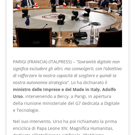
PARIGI (FRANCIA) (ITALPRESS) –
“Sovranità digitale non
significa escludere gli altri, ma coinvolgerli, con l’obiettivo
di rafforzare la nostra capacità di scegliere e quindi la
nostra autonomia strategica”.
Lo ha dichiarato il
ministro delle Imprese e del Made in Italy, Adolfo
Urso
, intervenendo a Bercy, a Parigi, in apertura
della riunione ministeriale del G7 dedicata a Digitale
e Tecnologie.
Nel suo intervento, Urso ha poi richiamato la prima
enciclica di Papa Leone XIV, Magnifica Humanitas,