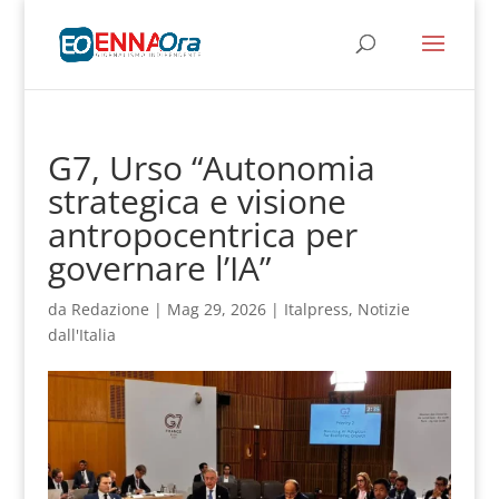
G7, Urso “Autonomia
strategica e visione
antropocentrica per
governare l’IA”
da
Redazione
|
Mag 29, 2026
|
Italpress
,
Notizie
dall'Italia