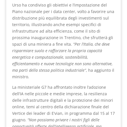
Urso ha condiviso gli obiettivi e l’impostazione del
Piano nazionale per i data center, volto a favorire una
distribuzione più equilibrata degli investimenti sul
territorio, illustrando anche esempi specifici di
infrastrutture ad alta efficienza, come il sito di
prossima inaugurazione in Trentino, che sfrutterà gli
spazi di una miniera a fine vita.
“Per l’Italia, che deve
risparmiare suolo e rafforzare la propria capacità
energetica e computazionale, sostenibilità,
efficientamento e nuove tecnologie non sono alternative,
ma parti della stessa politica industriale”
, ha aggiunto il
ministro.
La ministeriale G7 ha affrontato inoltre l’adozione
dell’IA nelle piccole e medie imprese, la resilienza
delle infrastrutture digitali e la protezione dei minori
online, temi al centro della dichiarazione finale del
Vertice dei leader di E’vian, in programma dal 15 al 17
giugno.
“Non possiamo privare i nostri figli delle
opportunità offerte dall’intelligenza artificiale, ma