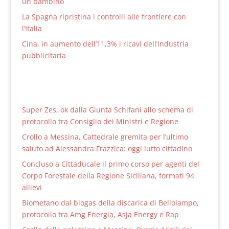
un bambino
La Spagna ripristina i controlli alle frontiere con
l’Italia
Cina, in aumento dell’11,3% i ricavi dell’industria
pubblicitaria
Super Zes, ok dalla Giunta Schifani allo schema di
protocollo tra Consiglio dei Ministri e Regione
Crollo a Messina, Cattedrale gremita per l’ultimo
saluto ad Alessandra Frazzica: oggi lutto cittadino
Concluso a Cittaducale il primo corso per agenti del
Corpo Forestale della Regione Siciliana, formati 94
allievi
Biometano dal biogas della discarica di Bellolampo,
protocollo tra Amg Energia, Asja Energy e Rap