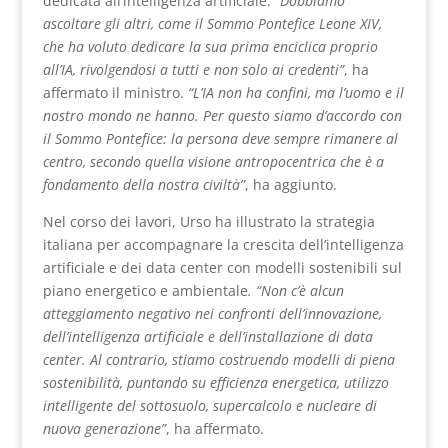
dedicata all’intelligenza artificiale.
“Dobbiamo
ascoltare gli altri, come il Sommo Pontefice Leone XIV,
che ha voluto dedicare la sua prima enciclica proprio
all’IA, rivolgendosi a tutti e non solo ai credenti”
, ha
affermato il ministro.
“L’IA non ha confini, ma l’uomo e il
nostro mondo ne hanno. Per questo siamo d’accordo con
il Sommo Pontefice: la persona deve sempre rimanere al
centro, secondo quella visione antropocentrica che è a
fondamento della nostra civiltà”
, ha aggiunto.
Nel corso dei lavori, Urso ha illustrato la strategia
italiana per accompagnare la crescita dell’intelligenza
artificiale e dei data center con modelli sostenibili sul
piano energetico e ambientale
. “Non c’è alcun
atteggiamento negativo nei confronti dell’innovazione,
dell’intelligenza artificiale e dell’installazione di data
center. Al contrario, stiamo costruendo modelli di piena
sostenibilità, puntando su efficienza energetica, utilizzo
intelligente del sottosuolo, supercalcolo e nucleare di
nuova generazione”
, ha affermato.