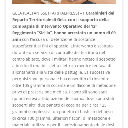
GELA (CALTANISSETTA) (ITALPRESS) –
I Carabinieri del
Reparto Territoriale di Gela, con il supporto della
Compagnia di Intervento Operativo del 12°
Reggimento “Sicilia”, hanno arrestato un uomo di 69
anni
con l’accusa di detenzione di sostanze
stupefacenti ai fini di spaccio. L’intervento è scattato
durante un servizio di controllo del territorio nel
centro abitato, dove i militari hanno notato il sospetto
a bordo di una bicicletta elettrica mentre tentava di
allontanarsi alla vista delle pattuglie. La successiva
perquisizione personale ha consentito di rinvenire
oltre 105 grammi di cocaina e un flacone di metadone
privo di prescrizione medica. I controlli sono stati
quindi estesi all’abitazione dell’uomo, dove sono stati
scoperti altri due panetti di cocaina per circa 125
grammi complessivi, un panetto di hashish del peso
di circa 100 grammi, ulteriori flaconi di metadone e
materiale utilizzato per il confezionamento delle dosi.