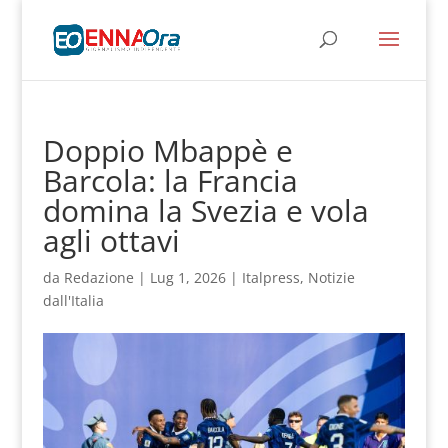
Doppio Mbappè e
Barcola: la Francia
domina la Svezia e vola
agli ottavi
da
Redazione
|
Lug 1, 2026
|
Italpress
,
Notizie
dall'Italia