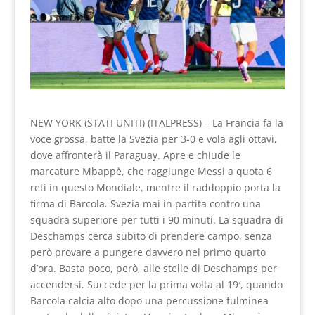
NEW YORK (STATI UNITI) (ITALPRESS) – La Francia fa la
voce grossa, batte la Svezia per 3-0 e vola agli ottavi,
dove affronterà il Paraguay. Apre e chiude le
marcature Mbappè, che raggiunge Messi a quota 6
reti in questo Mondiale, mentre il raddoppio porta la
firma di Barcola. Svezia mai in partita contro una
squadra superiore per tutti i 90 minuti. La squadra di
Deschamps cerca subito di prendere campo, senza
però provare a pungere davvero nel primo quarto
d’ora. Basta poco, però, alle stelle di Deschamps per
accendersi. Succede per la prima volta al 19′, quando
Barcola calcia alto dopo una percussione fulminea