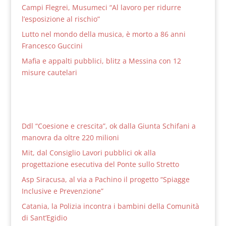
Campi Flegrei, Musumeci “Al lavoro per ridurre
l’esposizione al rischio”
Lutto nel mondo della musica, è morto a 86 anni
Francesco Guccini
Mafia e appalti pubblici, blitz a Messina con 12
misure cautelari
Ddl “Coesione e crescita”, ok dalla Giunta Schifani a
manovra da oltre 220 milioni
Mit, dal Consiglio Lavori pubblici ok alla
progettazione esecutiva del Ponte sullo Stretto
Asp Siracusa, al via a Pachino il progetto “Spiagge
Inclusive e Prevenzione”
Catania, la Polizia incontra i bambini della Comunità
di Sant’Egidio