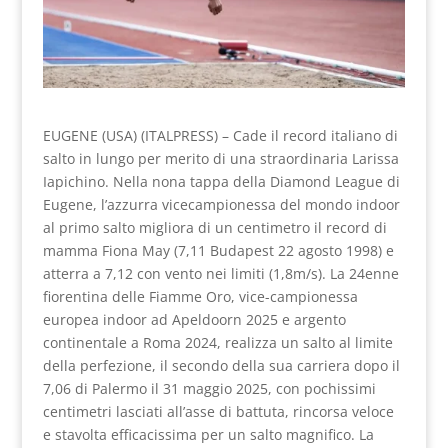
EUGENE (USA) (ITALPRESS) – Cade il record italiano di
salto in lungo per merito di una straordinaria Larissa
Iapichino. Nella nona tappa della Diamond League di
Eugene, l’azzurra vicecampionessa del mondo indoor
al primo salto migliora di un centimetro il record di
mamma Fiona May (7,11 Budapest 22 agosto 1998) e
atterra a 7,12 con vento nei limiti (1,8m/s). La 24enne
fiorentina delle Fiamme Oro, vice-campionessa
europea indoor ad Apeldoorn 2025 e argento
continentale a Roma 2024, realizza un salto al limite
della perfezione, il secondo della sua carriera dopo il
7,06 di Palermo il 31 maggio 2025, con pochissimi
centimetri lasciati all’asse di battuta, rincorsa veloce
e stavolta efficacissima per un salto magnifico. La