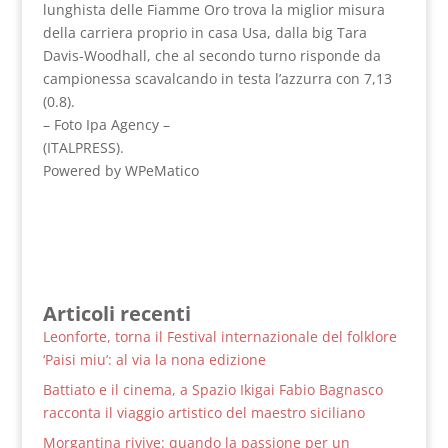
lunghista delle Fiamme Oro trova la miglior misura
della carriera proprio in casa Usa, dalla big Tara
Davis-Woodhall, che al secondo turno risponde da
campionessa scavalcando in testa l’azzurra con 7,13
(0.8).
– Foto Ipa Agency –
(ITALPRESS).
Powered by WPeMatico
Articoli recenti
Leonforte, torna il Festival internazionale del folklore
‘Paisi miu’: al via la nona edizione
Battiato e il cinema, a Spazio Ikigai Fabio Bagnasco
racconta il viaggio artistico del maestro siciliano
Morgantina rivive: quando la passione per un