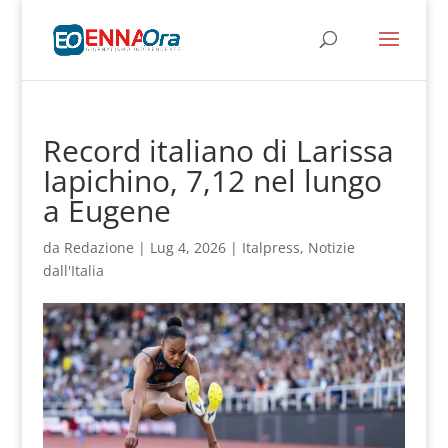
Record italiano di Larissa
Iapichino, 7,12 nel lungo
a Eugene
da
Redazione
|
Lug 4, 2026
|
Italpress
,
Notizie
dall'Italia