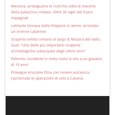
Messina, proseguono le ricerche sotto le macerie
della palazzina crollata. Oltre 30 vigili del fuoco
impegnati
Latitante tornava dalle Filippine in aereo, arrestato
un 41enne catanese
Scoperto relitto romano al largo di Mazara del Vallo,
Giuli: “Una delle più importanti scoperte
archeologiche subacquee degli ultimi anni”
Palermo, incidente in moto costa la vita a un giovane
di 19 anni
Prosegue eruzione Etna con cenere vulcanica,
ripristinate le operazioni di volo a Catania