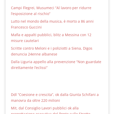
Campi Flegrei, Musumeci “Al lavoro per ridurre
l’esposizione al rischio”
Lutto nel mondo della musica, è morto a 86 anni
Francesco Guccini
Mafia e appalti pubblici, blitz a Messina con 12
misure cautelari
Scritte contro Meloni e i poliziotti a Siena, Digos
denuncia 24enne albanese
Dalla Liguria appello alla prevenzione “Non guardate
direttamente l’eclissi”
Ddl “Coesione e crescita”, ok dalla Giunta Schifani a
manovra da oltre 220 milioni
Mit, dal Consiglio Lavori pubblici ok alla
progettazione esecutiva del Ponte sullo Stretto