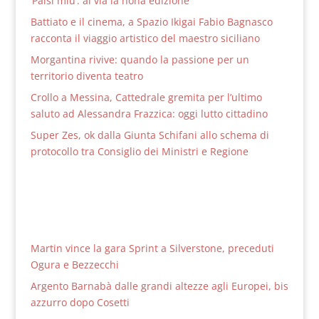
‘Paisi miu’: al via la nona edizione
Battiato e il cinema, a Spazio Ikigai Fabio Bagnasco
racconta il viaggio artistico del maestro siciliano
Morgantina rivive: quando la passione per un
territorio diventa teatro
Crollo a Messina, Cattedrale gremita per l’ultimo
saluto ad Alessandra Frazzica: oggi lutto cittadino
Super Zes, ok dalla Giunta Schifani allo schema di
protocollo tra Consiglio dei Ministri e Regione
Martin vince la gara Sprint a Silverstone, preceduti
Ogura e Bezzecchi
Argento Barnabà dalle grandi altezze agli Europei, bis
azzurro dopo Cosetti