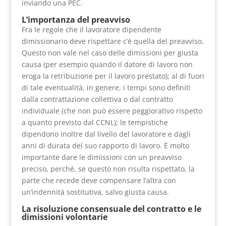
inviando una PEC.
L’importanza del preavviso
Fra le regole che il lavoratore dipendente
dimissionario deve rispettare c’è quella del preavviso.
Questo non vale nel caso delle dimissioni per giusta
causa (per esempio quando il datore di lavoro non
eroga la retribuzione per il lavoro prestato); al di fuori
di tale eventualità, in genere, i tempi sono definiti
dalla contrattazione collettiva o dal contratto
individuale (che non può essere peggiorativo rispetto
a quanto previsto dal CCNL); le tempistiche
dipendono inoltre dal livello del lavoratore e dagli
anni di durata del suo rapporto di lavoro. È molto
importante dare le dimissioni con un preavviso
preciso, perché, se questo non risulta rispettato, la
parte che recede deve compensare l’altra con
un’indennità sostitutiva, salvo giusta causa.
La risoluzione consensuale del contratto e le
dimissioni volontarie