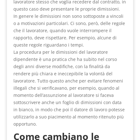
lavoratore stesso che voglia recedere dal contratto, in
questo caso deve presentare le proprie dimissioni.
In genere le dimissioni non sono sottoposte a vincoli
o a motivazioni particolari. Ci sono, però, delle regole
che il lavoratore, quando vuole interrompere il
rapporto, deve rispettare. Per esempio, alcune di
queste regole riguardano i tempi.
La procedura per le dimissioni del lavoratore
dipendente è una pratica che ha subito nel corso
degli anni diverse modifiche, con la finalità da
rendere più chiara e ineccepibile la volontà del
lavoratore. Tutto questo anche per evitare fenomeni
illegali che si verificavano, per esempio, quando al
momento dell’assunzione al lavoratore si faceva
sottoscrivere anche un foglio di dimissioni con data
in bianco, in modo che poi il datore di lavoro potesse
utilizzarlo a suo piacimento al momento ritenuto più
opportuno.
Come cambiano le