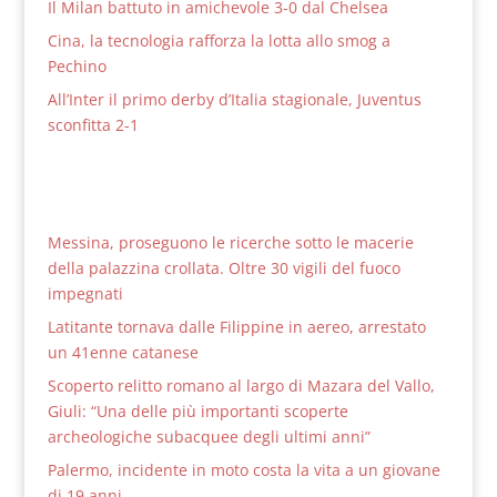
Il Milan battuto in amichevole 3-0 dal Chelsea
Cina, la tecnologia rafforza la lotta allo smog a
Pechino
All’Inter il primo derby d’Italia stagionale, Juventus
sconfitta 2-1
Messina, proseguono le ricerche sotto le macerie
della palazzina crollata. Oltre 30 vigili del fuoco
impegnati
Latitante tornava dalle Filippine in aereo, arrestato
un 41enne catanese
Scoperto relitto romano al largo di Mazara del Vallo,
Giuli: “Una delle più importanti scoperte
archeologiche subacquee degli ultimi anni”
Palermo, incidente in moto costa la vita a un giovane
di 19 anni