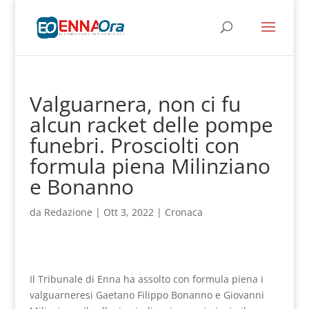
Valguarnera, non ci fu
alcun racket delle pompe
funebri. Prosciolti con
formula piena Milinziano
e Bonanno
da
Redazione
|
Ott 3, 2022
|
Cronaca
Il Tribunale di Enna ha assolto con formula piena i
valguarneresi Gaetano Filippo Bonanno e Giovanni