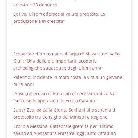
arresto e 23 denunce
Ex Ilva, Urso “Federacciai valuta proposta. La
produzione è in crescita”
Scoperto relitto romano al largo di Mazara del Vallo,
Giuli: “Una delle più importanti scoperte
archeologiche subacquee degli ultimi anni”
Palermo, incidente in moto costa la vita a un giovane
di 19 anni
Prosegue eruzione Etna con cenere vulcanica, Sac
“sospese le operazioni di volo a Catania”
Super Zes, ok dalla Giunta Schifani allo schema di
protocollo tra Consiglio dei Ministri e Regione
Crollo a Messina, Cattedrale gremita per l’ultimo
saluto ad Alessandra Frazzica: oggi lutto cittadino