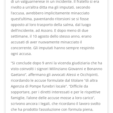
di un valguarnerese in un incidente. Il fratello si era
rivolto a un’altra ditta ma gli imputati, secondo
l’accusa, avrebbero implicitamente minacciato
quest’ultima, paventando ritorsioni se si fosse
opposto al loro trasporto della salma, dal luogo
dell’incidente, ad Assoro. E dopo meno di due
settimane, il 10 agosto dello stesso anno, erano
accusati di aver nuovamente minacciato il
concorrente. Gli imputati hanno sempre respinto
ogni accusa.
“Si conclude dopo 9 anni la vicenda giudiziaria che ha
visto coinvolti i signori Milinziano Giovanni e Bonanno
Gaetano”, affermano gli avvocati Alessi e Occhipinti,
ricordando le accuse formulate dal titolare “di altra
Agenzia di Pompe funebri locale”. “Difficile da
sopportare, per i diretti interessati e per le rispettive
famiglie, l’alone delle accuse mosse a loro carico”,
scrivono ancora i legali, che ricordano il lavoro svolto
che ha prodotto l’assoluzione con formula piena,