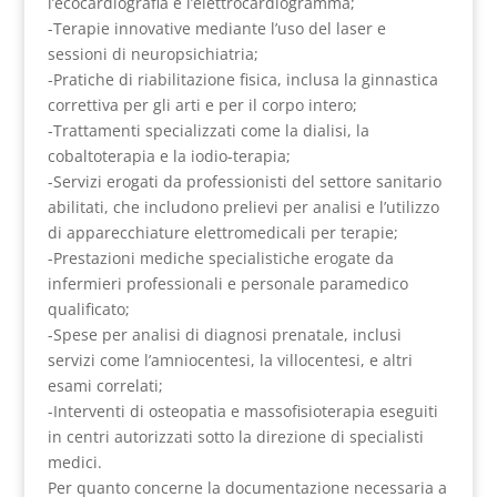
l’ecocardiografia e l’elettrocardiogramma;
-Terapie innovative mediante l’uso del laser e
sessioni di neuropsichiatria;
-Pratiche di riabilitazione fisica, inclusa la ginnastica
correttiva per gli arti e per il corpo intero;
-Trattamenti specializzati come la dialisi, la
cobaltoterapia e la iodio-terapia;
-Servizi erogati da professionisti del settore sanitario
abilitati, che includono prelievi per analisi e l’utilizzo
di apparecchiature elettromedicali per terapie;
-Prestazioni mediche specialistiche erogate da
infermieri professionali e personale paramedico
qualificato;
-Spese per analisi di diagnosi prenatale, inclusi
servizi come l’amniocentesi, la villocentesi, e altri
esami correlati;
-Interventi di osteopatia e massofisioterapia eseguiti
in centri autorizzati sotto la direzione di specialisti
medici.
Per quanto concerne la documentazione necessaria a