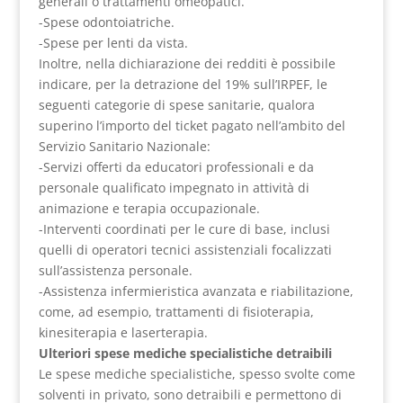
generali o trattamenti omeopatici.
-Spese odontoiatriche.
-Spese per lenti da vista.
Inoltre, nella dichiarazione dei redditi è possibile
indicare, per la detrazione del 19% sull’IRPEF, le
seguenti categorie di spese sanitarie, qualora
superino l’importo del ticket pagato nell’ambito del
Servizio Sanitario Nazionale:
-Servizi offerti da educatori professionali e da
personale qualificato impegnato in attività di
animazione e terapia occupazionale.
-Interventi coordinati per le cure di base, inclusi
quelli di operatori tecnici assistenziali focalizzati
sull’assistenza personale.
-Assistenza infermieristica avanzata e riabilitazione,
come, ad esempio, trattamenti di fisioterapia,
kinesiterapia e laserterapia.
Ulteriori spese mediche specialistiche detraibili
Le spese mediche specialistiche, spesso svolte come
solventi in privato, sono detraibili e permettono di