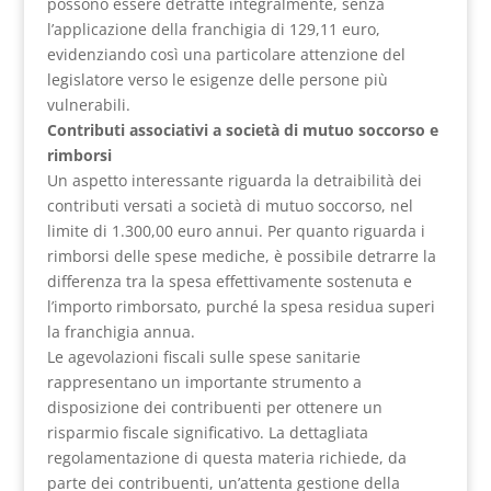
possono essere detratte integralmente, senza
l’applicazione della franchigia di 129,11 euro,
evidenziando così una particolare attenzione del
legislatore verso le esigenze delle persone più
vulnerabili.
Contributi associativi a società di mutuo soccorso e
rimborsi
Un aspetto interessante riguarda la detraibilità dei
contributi versati a società di mutuo soccorso, nel
limite di 1.300,00 euro annui. Per quanto riguarda i
rimborsi delle spese mediche, è possibile detrarre la
differenza tra la spesa effettivamente sostenuta e
l’importo rimborsato, purché la spesa residua superi
la franchigia annua.
Le agevolazioni fiscali sulle spese sanitarie
rappresentano un importante strumento a
disposizione dei contribuenti per ottenere un
risparmio fiscale significativo. La dettagliata
regolamentazione di questa materia richiede, da
parte dei contribuenti, un’attenta gestione della