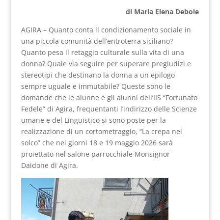
di Maria Elena Debole
AGIRA – Quanto conta il condizionamento sociale in
una piccola comunità dell’entroterra siciliano?
Quanto pesa il retaggio culturale sulla vita di una
donna? Quale via seguire per superare pregiudizi e
stereotipi che destinano la donna a un epilogo
sempre uguale e immutabile? Queste sono le
domande che le alunne e gli alunni dell’IIS “Fortunato
Fedele” di Agira, frequentanti l’indirizzo delle Scienze
umane e del Linguistico si sono poste per la
realizzazione di un cortometraggio, “La crepa nel
solco” che nei giorni 18 e 19 maggio 2026 sarà
proiettato nel salone parrocchiale Monsignor
Daidone di Agira.