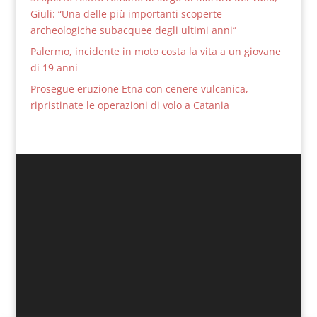
Giuli: “Una delle più importanti scoperte
archeologiche subacquee degli ultimi anni”
Palermo, incidente in moto costa la vita a un giovane
di 19 anni
Prosegue eruzione Etna con cenere vulcanica,
ripristinate le operazioni di volo a Catania