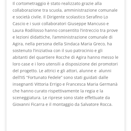
Il cortometraggio è stato realizzato grazie alla
collaborazione tra scuola, amministrazione comunale
e società civile. Il Dirigente scolastico Serafino Lo
Cascio e i suoi collaboratori Giuseppe Mancuso e
Laura Rodilosso hanno consentito l’intreccio tra prove
e lezioni didattiche, l’amministrazione comunale di
Agira, nella persona della Sindaca Maria Greco, ha
sostenuto l’iniziativa con il suo patrocinio e gli
abitanti del quartiere Rocche di Agira hanno messo le
loro case e i loro utensili a disposizione dei promotori
del progetto. Le attrici e gli attori, alunne e alunni
dell’IIS “Fortunato Fedele” sono stati guidati dalle
insegnanti Vittoria Errigo e Francesca Maria Germanà
che hanno curato rispettivamente la regia e la
sceneggiatura. Le riprese sono state effettuate da
Giovanni Ficarra e il montaggio da Salvatore Rocca.