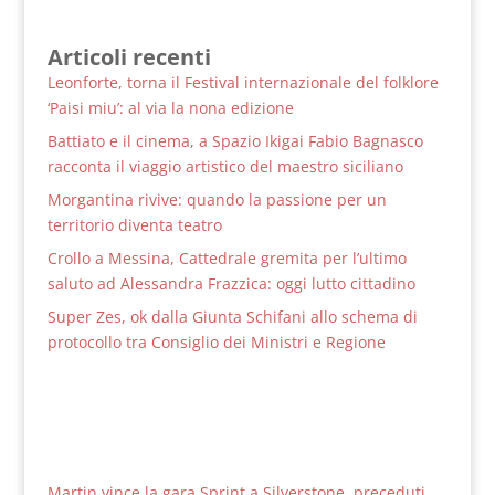
Articoli recenti
Leonforte, torna il Festival internazionale del folklore
‘Paisi miu’: al via la nona edizione
Battiato e il cinema, a Spazio Ikigai Fabio Bagnasco
racconta il viaggio artistico del maestro siciliano
Morgantina rivive: quando la passione per un
territorio diventa teatro
Crollo a Messina, Cattedrale gremita per l’ultimo
saluto ad Alessandra Frazzica: oggi lutto cittadino
Super Zes, ok dalla Giunta Schifani allo schema di
protocollo tra Consiglio dei Ministri e Regione
Martin vince la gara Sprint a Silverstone, preceduti