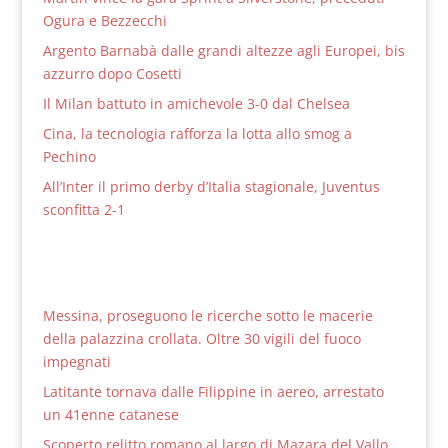
Ogura e Bezzecchi
Argento Barnabà dalle grandi altezze agli Europei, bis
azzurro dopo Cosetti
Il Milan battuto in amichevole 3-0 dal Chelsea
Cina, la tecnologia rafforza la lotta allo smog a
Pechino
All’Inter il primo derby d’Italia stagionale, Juventus
sconfitta 2-1
Messina, proseguono le ricerche sotto le macerie
della palazzina crollata. Oltre 30 vigili del fuoco
impegnati
Latitante tornava dalle Filippine in aereo, arrestato
un 41enne catanese
Scoperto relitto romano al largo di Mazara del Vallo,