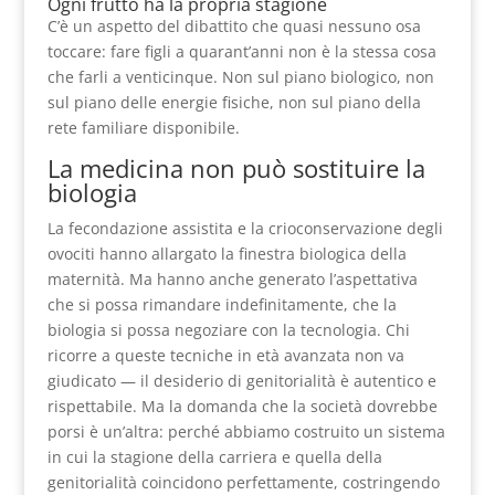
Ogni frutto ha la propria stagione
C’è un aspetto del dibattito che quasi nessuno osa
toccare: fare figli a quarant’anni non è la stessa cosa
che farli a venticinque. Non sul piano biologico, non
sul piano delle energie fisiche, non sul piano della
rete familiare disponibile.
La medicina non può sostituire la
biologia
La fecondazione assistita e la crioconservazione degli
ovociti hanno allargato la finestra biologica della
maternità. Ma hanno anche generato l’aspettativa
che si possa rimandare indefinitamente, che la
biologia si possa negoziare con la tecnologia. Chi
ricorre a queste tecniche in età avanzata non va
giudicato — il desiderio di genitorialità è autentico e
rispettabile. Ma la domanda che la società dovrebbe
porsi è un’altra: perché abbiamo costruito un sistema
in cui la stagione della carriera e quella della
genitorialità coincidono perfettamente, costringendo