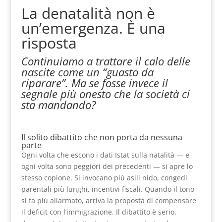
La denatalità non è
un’emergenza. È una
risposta
Continuiamo a trattare il calo delle
nascite come un “guasto da
riparare”. Ma se fosse invece il
segnale più onesto che la società ci
sta mandando?
Il solito dibattito che non porta da nessuna
parte
Ogni volta che escono i dati Istat sulla natalità — e
ogni volta sono peggiori dei precedenti — si apre lo
stesso copione. Si invocano più asili nido, congedi
parentali più lunghi, incentivi fiscali. Quando il tono
si fa più allarmato, arriva la proposta di compensare
il deficit con l’immigrazione. Il dibattito è serio,