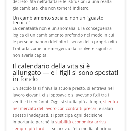
decreto. Sta nell’adattare le istituzioni a una realtà
già cambiata, che non tornerà indietro.
Un cambiamento sociale, non un “guasto
tecnico”
La denatalità non è un’anomalia. È la conseguenza
logica di un cambiamento profondo nel modo in cui
le persone hanno ridefinito il senso della propria vita.
Trattarla come un’emergenza da risolvere significa
non averla capita.
Il calendario della vita si è
allungato — e i figli si sono spostati
in fondo
Un secolo fa si finiva la scuola presto, si entrava nel
lavoro giovani, ci si sposava e si avevano figli tra i
venti e i trent’anni. Oggi si studia più a lungo,
si entra
nel mercato del lavoro con contratti precari
e salari
spesso inadeguati, si posticipa ogni decisione
importante perché la
stabilità economica arriva
sempre più tardi
— se arriva. L’età media al primo