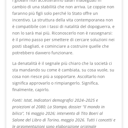
I giovani non accetteranno salari inadeguati in
cambio di una stabilità che non arriva. Le coppie non
faranno più figli solo perché lo Stato offre un
incentivo. La struttura della vita contemporanea non
è compatibile con i tassi di natalità del dopoguerra, e
non lo sarà mai più. Riconoscerlo non è rassegnarsi:
è il primo passo per smettere di cercare soluzioni nei
posti sbagliati, e cominciare a costruire quelle che
potrebbero davvero funzionare.
La denatalità è il segnale più chiaro che la società ci
sta mandando su come è cambiata, su cosa vuole, su
cosa non riesce più a sopportare. Ascoltarlo non
significa approvarlo o rimpiangerlo. Significa,
finalmente, capirlo.
Fonti: Istat, Indicatori demografici 2024–2025 e
proiezioni al 2080; La Stampa, dossier “Il mondo in
bilico”, 16 maggio 2026; intervento di Tito Boeri al
Salone del Libro di Torino, maggio 2026. Tutti i concetti e
le argomentazioni sono elaborazione originale