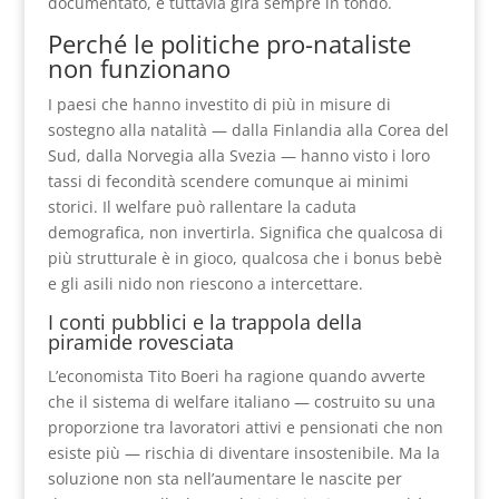
documentato, e tuttavia gira sempre in tondo.
Perché le politiche pro-nataliste
non funzionano
I paesi che hanno investito di più in misure di
sostegno alla natalità — dalla Finlandia alla Corea del
Sud, dalla Norvegia alla Svezia — hanno visto i loro
tassi di fecondità scendere comunque ai minimi
storici. Il welfare può rallentare la caduta
demografica, non invertirla. Significa che qualcosa di
più strutturale è in gioco, qualcosa che i bonus bebè
e gli asili nido non riescono a intercettare.
I conti pubblici e la trappola della
piramide rovesciata
L’economista Tito Boeri ha ragione quando avverte
che il sistema di welfare italiano — costruito su una
proporzione tra lavoratori attivi e pensionati che non
esiste più — rischia di diventare insostenibile. Ma la
soluzione non sta nell’aumentare le nascite per