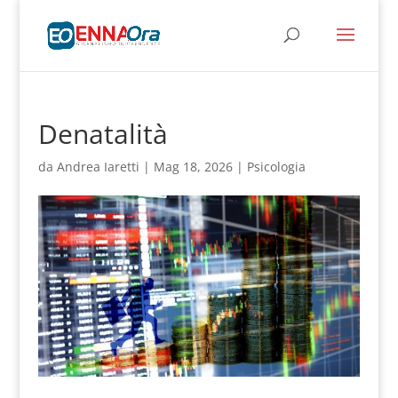
Denatalità
da
Andrea Iaretti
|
Mag 18, 2026
|
Psicologia