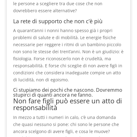
le persone a scegliere tra due cose che non
dovrebbero essere alternative?
La rete di supporto che non c’è più
A quarant’anni i nonni hanno spesso già i propri
problemi di salute e di mobilità. Le energie fisiche
necessarie per reggere i ritmi di un bambino piccolo
non sono le stesse dei trent’anni. Non è un giudizio: è
fisiologia. Forse riconoscerlo non è crudeltà, ma
responsabilità. E forse chi sceglie di non avere figli in
condizioni che considera inadeguate compie un atto
di lucidità, non di egoismo.
Ci stupiamo dei pochi che nascono. Dovremmo
stupirci di quanti ancora ne fanno.
Non fare figli può essere un atto di
responsabilità
In mezzo a tutti i numeri in calo, c’è una domanda
che quasi nessuno si pone: chi sono le persone che
ancora scelgono di avere figli, e cosa le muove?