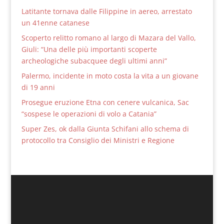
Latitante tornava dalle Filippine in aereo, arrestato
un 41enne catanese
Scoperto relitto romano al largo di Mazara del Vallo,
Giuli: “Una delle più importanti scoperte
archeologiche subacquee degli ultimi anni”
Palermo, incidente in moto costa la vita a un giovane
di 19 anni
Prosegue eruzione Etna con cenere vulcanica, Sac
“sospese le operazioni di volo a Catania”
Super Zes, ok dalla Giunta Schifani allo schema di
protocollo tra Consiglio dei Ministri e Regione