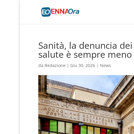
Sanità, la denuncia dei 
salute è sempre meno 
da
Redazione
|
Giu 30, 2026
|
News