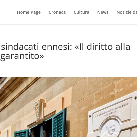
Home Page
Cronaca
Cultura
News
Notizie dal
sindacati ennesi: «Il diritto alla
garantito»