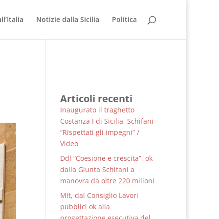
l’Italia
Notizie dalla Sicilia
Politica
Articoli recenti
Inaugurato il traghetto
Costanza I di Sicilia, Schifani
“Rispettati gli impegni” /
Video
Ddl “Coesione e crescita”, ok
dalla Giunta Schifani a
manovra da oltre 220 milioni
Mit, dal Consiglio Lavori
pubblici ok alla
progettazione esecutiva del