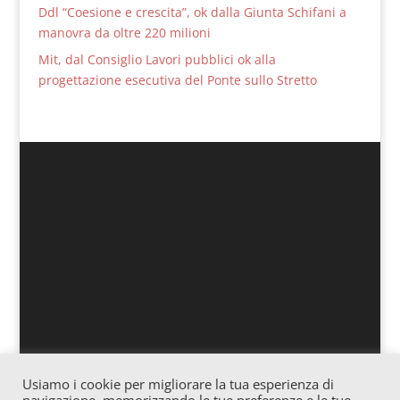
Ddl “Coesione e crescita”, ok dalla Giunta Schifani a
manovra da oltre 220 milioni
Mit, dal Consiglio Lavori pubblici ok alla
progettazione esecutiva del Ponte sullo Stretto
Usiamo i cookie per migliorare la tua esperienza di
Associazione culturale “Officina” – Via Vitale 25