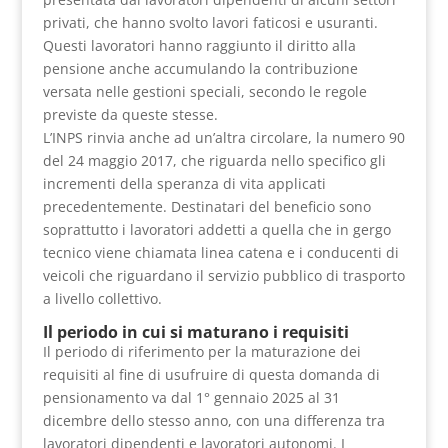
privati, che hanno svolto lavori faticosi e usuranti.
Questi lavoratori hanno raggiunto il diritto alla
pensione anche accumulando la contribuzione
versata nelle gestioni speciali, secondo le regole
previste da queste stesse.
L’INPS rinvia anche ad un’altra circolare, la numero 90
del 24 maggio 2017, che riguarda nello specifico gli
incrementi della speranza di vita applicati
precedentemente. Destinatari del beneficio sono
soprattutto i lavoratori addetti a quella che in gergo
tecnico viene chiamata linea catena e i conducenti di
veicoli che riguardano il servizio pubblico di trasporto
a livello collettivo.
Il periodo in cui si maturano i requisiti
Il periodo di riferimento per la maturazione dei
requisiti al fine di usufruire di questa domanda di
pensionamento va dal 1° gennaio 2025 al 31
dicembre dello stesso anno, con una differenza tra
lavoratori dipendenti e lavoratori autonomi. I