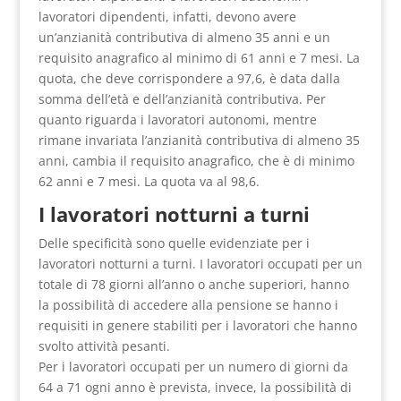
lavoratori dipendenti, infatti, devono avere
un’anzianità contributiva di almeno 35 anni e un
requisito anagrafico al minimo di 61 anni e 7 mesi. La
quota, che deve corrispondere a 97,6, è data dalla
somma dell’età e dell’anzianità contributiva. Per
quanto riguarda i lavoratori autonomi, mentre
rimane invariata l’anzianità contributiva di almeno 35
anni, cambia il requisito anagrafico, che è di minimo
62 anni e 7 mesi. La quota va al 98,6.
I lavoratori notturni a turni
Delle specificità sono quelle evidenziate per i
lavoratori notturni a turni. I lavoratori occupati per un
totale di 78 giorni all’anno o anche superiori, hanno
la possibilità di accedere alla pensione se hanno i
requisiti in genere stabiliti per i lavoratori che hanno
svolto attività pesanti.
Per i lavoratori occupati per un numero di giorni da
64 a 71 ogni anno è prevista, invece, la possibilità di