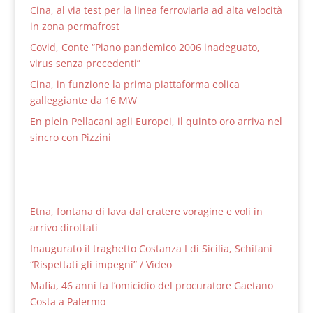
Cina, al via test per la linea ferroviaria ad alta velocità
in zona permafrost
Covid, Conte “Piano pandemico 2006 inadeguato,
virus senza precedenti”
Cina, in funzione la prima piattaforma eolica
galleggiante da 16 MW
En plein Pellacani agli Europei, il quinto oro arriva nel
sincro con Pizzini
Etna, fontana di lava dal cratere voragine e voli in
arrivo dirottati
Inaugurato il traghetto Costanza I di Sicilia, Schifani
“Rispettati gli impegni” / Video
Mafia, 46 anni fa l’omicidio del procuratore Gaetano
Costa a Palermo