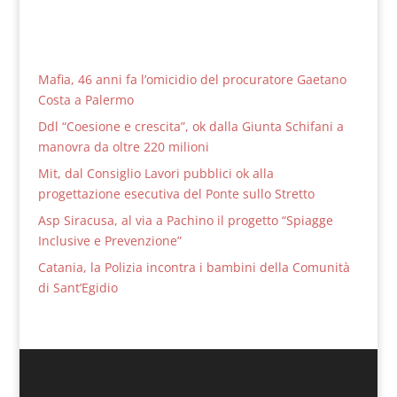
Mafia, 46 anni fa l’omicidio del procuratore Gaetano
Costa a Palermo
Ddl “Coesione e crescita”, ok dalla Giunta Schifani a
manovra da oltre 220 milioni
Mit, dal Consiglio Lavori pubblici ok alla
progettazione esecutiva del Ponte sullo Stretto
Asp Siracusa, al via a Pachino il progetto “Spiagge
Inclusive e Prevenzione”
Catania, la Polizia incontra i bambini della Comunità
di Sant’Egidio