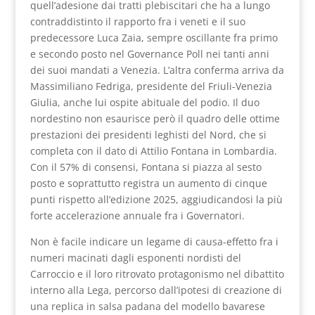
quell’adesione dai tratti plebiscitari che ha a lungo
contraddistinto il rapporto fra i veneti e il suo
predecessore Luca Zaia, sempre oscillante fra primo
e secondo posto nel Governance Poll nei tanti anni
dei suoi mandati a Venezia. L’altra conferma arriva da
Massimiliano Fedriga, presidente del Friuli-Venezia
Giulia, anche lui ospite abituale del podio. Il duo
nordestino non esaurisce però il quadro delle ottime
prestazioni dei presidenti leghisti del Nord, che si
completa con il dato di Attilio Fontana in Lombardia.
Con il 57% di consensi, Fontana si piazza al sesto
posto e soprattutto registra un aumento di cinque
punti rispetto all’edizione 2025, aggiudicandosi la più
forte accelerazione annuale fra i Governatori.
Non è facile indicare un legame di causa-effetto fra i
numeri macinati dagli esponenti nordisti del
Carroccio e il loro ritrovato protagonismo nel dibattito
interno alla Lega, percorso dall’ipotesi di creazione di
una replica in salsa padana del modello bavarese