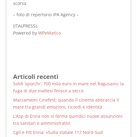
scorsa.
– foto di repertorio IPA Agency –
(ITALPRESS).
Powered by
WPeMatico
Articoli recenti
Soldi ‘sporchi’, 700 mila euro in mare nel Ragusano: la
fuga di due maltesi finisce a secco
Marzamemi Cinefest: quando il cinema abbraccia il
mare tra grandi emozioni, ricordi e identità
L’Asp di Enna non si ferma quindici nuove assunzioni
tra sanitari e amministrativi
Cgil e Filt Enna: «Sulla statale 117 Nord-Sud