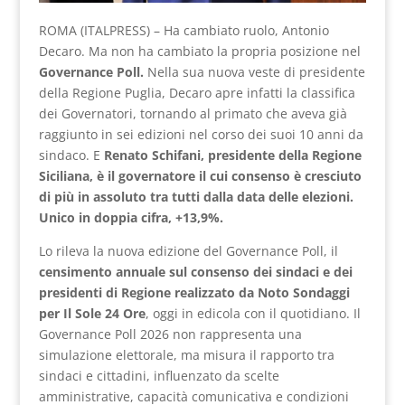
ROMA (ITALPRESS) – Ha cambiato ruolo, Antonio
Decaro. Ma non ha cambiato la propria posizione nel
Governance Poll.
Nella sua nuova veste di presidente
della Regione Puglia, Decaro apre infatti la classifica
dei Governatori, tornando al primato che aveva già
raggiunto in sei edizioni nel corso dei suoi 10 anni da
sindaco. E
Renato Schifani, presidente della Regione
Siciliana, è il governatore il cui consenso è cresciuto
di più in assoluto tra tutti dalla data delle elezioni.
Unico in doppia cifra, +13,9%.
Lo rileva la nuova edizione del Governance Poll, il
censimento annuale sul consenso dei sindaci e dei
presidenti di Regione realizzato da Noto Sondaggi
per Il Sole 24 Ore
, oggi in edicola con il quotidiano. Il
Governance Poll 2026 non rappresenta una
simulazione elettorale, ma misura il rapporto tra
sindaci e cittadini, influenzato da scelte
amministrative, capacità comunicativa e condizioni