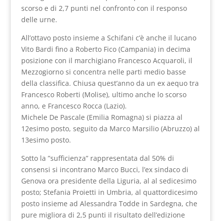
scorso e di 2,7 punti nel confronto con il responso
delle urne.
All’ottavo posto insieme a Schifani c’è anche il lucano
Vito Bardi fino a Roberto Fico (Campania) in decima
posizione con il marchigiano Francesco Acquaroli, il
Mezzogiorno si concentra nelle parti medio basse
della classifica. Chiusa quest’anno da un ex aequo tra
Francesco Roberti (Molise), ultimo anche lo scorso
anno, e Francesco Rocca (Lazio).
Michele De Pascale (Emilia Romagna) si piazza al
12esimo posto, seguito da Marco Marsilio (Abruzzo) al
13esimo posto.
Sotto la ”sufficienza” rappresentata dal 50% di
consensi si incontrano Marco Bucci, l’ex sindaco di
Genova ora presidente della Liguria, al al sedicesimo
posto; Stefania Proietti in Umbria, al quattordicesimo
posto insieme ad Alessandra Todde in Sardegna, che
pure migliora di 2,5 punti il risultato dell’edizione