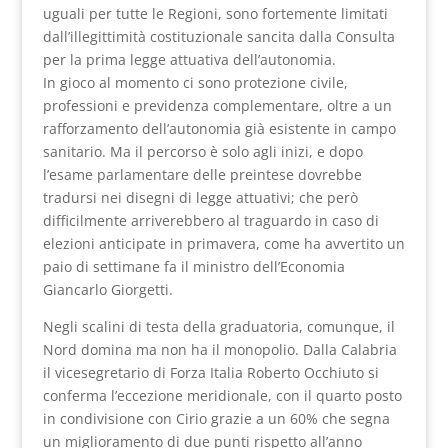
uguali per tutte le Regioni, sono fortemente limitati
dall’illegittimità costituzionale sancita dalla Consulta
per la prima legge attuativa dell’autonomia.
In gioco al momento ci sono protezione civile,
professioni e previdenza complementare, oltre a un
rafforzamento dell’autonomia già esistente in campo
sanitario. Ma il percorso è solo agli inizi, e dopo
l’esame parlamentare delle preintese dovrebbe
tradursi nei disegni di legge attuativi; che però
difficilmente arriverebbero al traguardo in caso di
elezioni anticipate in primavera, come ha avvertito un
paio di settimane fa il ministro dell’Economia
Giancarlo Giorgetti.
Negli scalini di testa della graduatoria, comunque, il
Nord domina ma non ha il monopolio. Dalla Calabria
il vicesegretario di Forza Italia Roberto Occhiuto si
conferma l’eccezione meridionale, con il quarto posto
in condivisione con Cirio grazie a un 60% che segna
un miglioramento di due punti rispetto all’anno