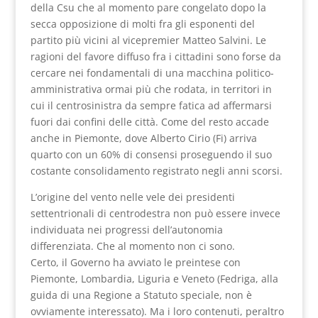
della Csu che al momento pare congelato dopo la
secca opposizione di molti fra gli esponenti del
partito più vicini al vicepremier Matteo Salvini. Le
ragioni del favore diffuso fra i cittadini sono forse da
cercare nei fondamentali di una macchina politico-
amministrativa ormai più che rodata, in territori in
cui il centrosinistra da sempre fatica ad affermarsi
fuori dai confini delle città. Come del resto accade
anche in Piemonte, dove Alberto Cirio (Fi) arriva
quarto con un 60% di consensi proseguendo il suo
costante consolidamento registrato negli anni scorsi.
L’origine del vento nelle vele dei presidenti
settentrionali di centrodestra non può essere invece
individuata nei progressi dell’autonomia
differenziata. Che al momento non ci sono.
Certo, il Governo ha avviato le preintese con
Piemonte, Lombardia, Liguria e Veneto (Fedriga, alla
guida di una Regione a Statuto speciale, non è
ovviamente interessato). Ma i loro contenuti, peraltro