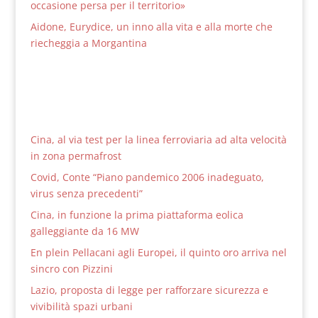
occasione persa per il territorio»
Aidone, Eurydice, un inno alla vita e alla morte che
riecheggia a Morgantina
Cina, al via test per la linea ferroviaria ad alta velocità
in zona permafrost
Covid, Conte “Piano pandemico 2006 inadeguato,
virus senza precedenti”
Cina, in funzione la prima piattaforma eolica
galleggiante da 16 MW
En plein Pellacani agli Europei, il quinto oro arriva nel
sincro con Pizzini
Lazio, proposta di legge per rafforzare sicurezza e
vivibilità spazi urbani