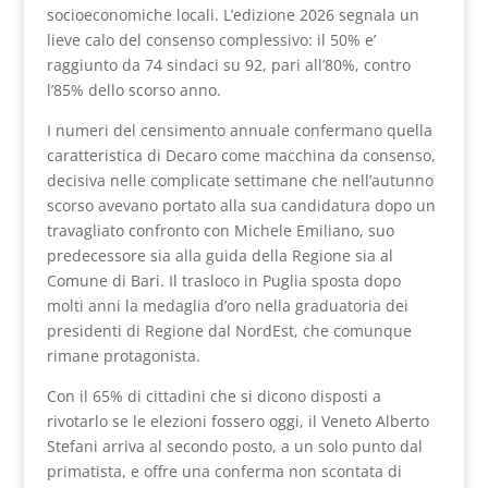
socioeconomiche locali. L’edizione 2026 segnala un
lieve calo del consenso complessivo: il 50% e’
raggiunto da 74 sindaci su 92, pari all’80%, contro
l’85% dello scorso anno.
I numeri del censimento annuale confermano quella
caratteristica di Decaro come macchina da consenso,
decisiva nelle complicate settimane che nell’autunno
scorso avevano portato alla sua candidatura dopo un
travagliato confronto con Michele Emiliano, suo
predecessore sia alla guida della Regione sia al
Comune di Bari. Il trasloco in Puglia sposta dopo
molti anni la medaglia d’oro nella graduatoria dei
presidenti di Regione dal NordEst, che comunque
rimane protagonista.
Con il 65% di cittadini che si dicono disposti a
rivotarlo se le elezioni fossero oggi, il Veneto Alberto
Stefani arriva al secondo posto, a un solo punto dal
primatista, e offre una conferma non scontata di