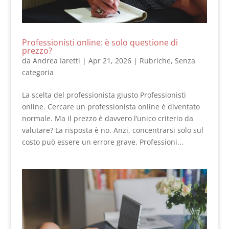
Professionisti online: è solo questione di
prezzo?
da
Andrea Iaretti
|
Apr 21, 2026
|
Rubriche
,
Senza
categoria
La scelta del professionista giusto Professionisti
online. Cercare un professionista online è diventato
normale. Ma il prezzo è davvero l’unico criterio da
valutare? La risposta è no. Anzi, concentrarsi solo sul
costo può essere un errore grave. Professioni...