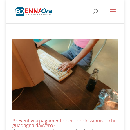
Preventivi a pagamento per i professionisti: chi
guadagna davvero?