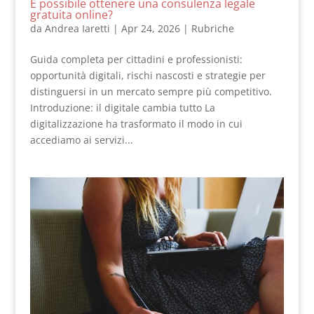
È possibile ottenere una consulenza legale
gratuita online?
da
Andrea Iaretti
|
Apr 24, 2026
|
Rubriche
Guida completa per cittadini e professionisti:
opportunità digitali, rischi nascosti e strategie per
distinguersi in un mercato sempre più competitivo.
Introduzione: il digitale cambia tutto La
digitalizzazione ha trasformato il modo in cui
accediamo ai servizi...