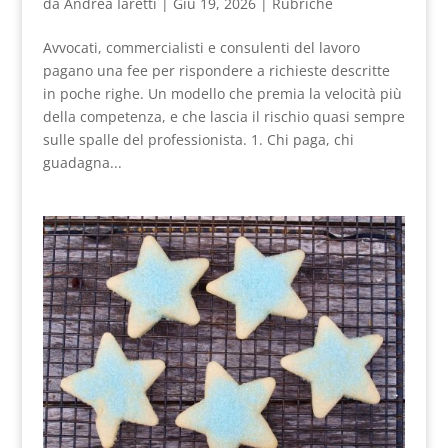
da
Andrea Iaretti
|
Giu 19, 2026
|
Rubriche
Avvocati, commercialisti e consulenti del lavoro
pagano una fee per rispondere a richieste descritte
in poche righe. Un modello che premia la velocità più
della competenza, e che lascia il rischio quasi sempre
sulle spalle del professionista. 1. Chi paga, chi
guadagna...